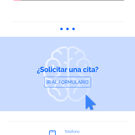
El tumor cerebral
puede aparecer en cualquier individuo
a cualquier edad
siendo los tumores primarios más
frecuentes en la edad infantil y la metástasis o tumores
secundarios en edad adulta.
Tumores primarios
ASTROCITOMAS
OLIGODENDROGLIOMAS
OTROS GLIOMAS
GLIOBLASTOMA MULTIFORME
Teléfono