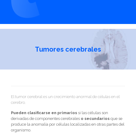
Tumores cerebrales
El tumor cerebral es un crecimiento anormal de células en el
cerebro.
Pueden clasificarse en primarios
si las células son
derivadas de componentes cerebrales
o secundarios
que se
produce la anomalía por células localizadas en otras partes del
organismo.
Teléfono citas