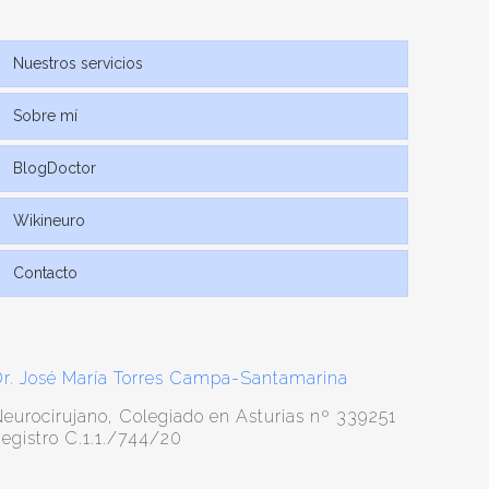
Nuestros servicios
Sobre mí
BlogDoctor
Wikineuro
Contacto
r. José María Torres Campa-Santamarina
eurocirujano, Colegiado en Asturias nº 339251
egistro C.1.1./744/20