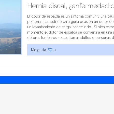
Hernia discal, ¿enfermedad 
El dolor de espalda es un síntoma común y una causa
personas han sufrido en alguna ocasión un dolor de
un levantamiento de carga inadecuado… Si bien est
momento el dolor de espalda se convertiría en una p
dolores lumbares se asocian a adultos o personas 
Me gusta
0