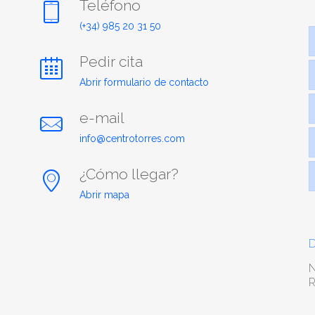
Teléfono
(+34) 985 20 31 50
Pedir cita
Abrir formulario de contacto
e-mail
info@centrotorres.com
¿Cómo llegar?
Abrir mapa
D
N
R