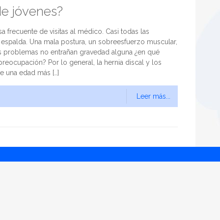
de jóvenes?
 frecuente de visitas al médico. Casi todas las
 espalda. Una mala postura, un sobreesfuerzo muscular,
os problemas no entrañan gravedad alguna ¿en qué
reocupación? Por lo general, la hernia discal y los
de una edad más
[…]
Leer más...