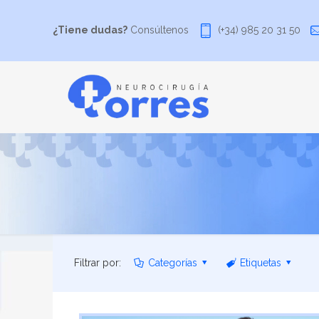
¿Tiene dudas?
Consúltenos
(+34) 985 20 31 50
Filtrar por:
Categorías
Etiquetas