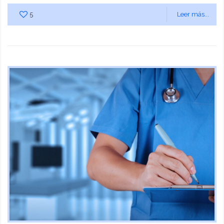
5
Leer más...