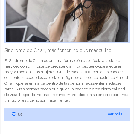
Síndrome de Chiari, más femenino que masculino
El Síndrome de Chiari es una malformación que afecta al sistema
nervioso con un índice de prevalencia muy pequeño que afecta en
mayor medida a las mujeres. Una de cada 2.000 personas padece
esta enfermedad, descubierta en 1891 por el médico austríaco Arnold
Chiari, que se enmarca dentro de las denominadas enfermedades
raras. Sus síntomas hacen que quien la padece pierda cierta calidad
de vida, llegando incluso a ser incomprendido en su entorno por unas
limitaciones que no son físicamente
[…]
53
Leer más...