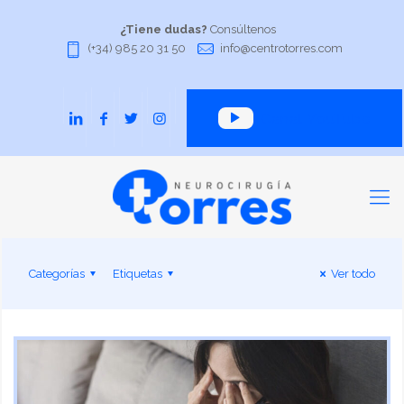
¿Tiene dudas?
Consúltenos
(+34) 985 20 31 50
info@centrotorres.com
Canal YouTube
Categorías
Etiquetas
Ver todo